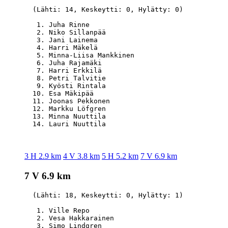
  (Lähti: 14, Keskeytti: 0, Hylätty: 0)

   1. Juha Rinne                                  
   2. Niko Sillanpää                              
   3. Jani Lainema                                
   4. Harri Mäkelä                                
   5. Minna-Liisa Mankkinen                       
   6. Juha Rajamäki                               
   7. Harri Erkkilä                               
   8. Petri Talvitie                              
   9. Kyösti Rintala                              
  10. Esa Mäkipää                                 
  11. Joonas Pekkonen                             
  12. Markku Löfgren                              
  13. Minna Nuuttila                              
3 H 2.9 km
4 V 3.8 km
5 H 5.2 km
7 V 6.9 km
7 V 6.9 km
  (Lähti: 18, Keskeytti: 0, Hylätty: 1)

   1. Ville Repo                                  
   2. Vesa Hakkarainen                            
   3. Simo Lindgren                               