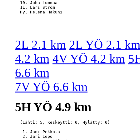
  10. Juha Lummaa                                 
  11. Lars Ström                                  
2L 2.1 km
2L YÖ 2.1 k
4.2 km
4V YÖ 4.2 km
5H
6.6 km
7V YÖ 6.6 km
5H YÖ 4.9 km
  (Lähti: 5, Keskeytti: 0, Hylätty: 0)

   1. Jani Pekkola                                
   2. Jari Lepo                                   