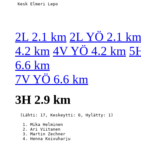
2L 2.1 km
2L YÖ 2.1 k
4.2 km
4V YÖ 4.2 km
5H
6.6 km
7V YÖ 6.6 km
3H 2.9 km
  (Lähti: 17, Keskeytti: 0, Hylätty: 1)

   1. Mika Helminen                               
   2. Ari Viitanen                                
   3. Martin Zechner                              
   4. Henna Koivuharju                            