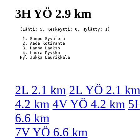
3H YÖ 2.9 km
  (Lähti: 5, Keskeytti: 0, Hylätty: 1)

   1. Sampo Syväterä                              
   2. Aada Kotiranta                              
   3. Hanna Laakso                                
   4. Laura Pyykkö                                
2L 2.1 km
2L YÖ 2.1 k
4.2 km
4V YÖ 4.2 km
5H
6.6 km
7V YÖ 6.6 km