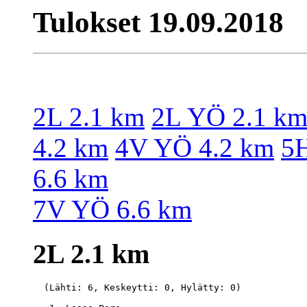
Tulokset 19.09.2018
2L 2.1 km
2L YÖ 2.1 k
4.2 km
4V YÖ 4.2 km
5H
6.6 km
7V YÖ 6.6 km
2L 2.1 km
  (Lähti: 6, Keskeytti: 0, Hylätty: 0)
