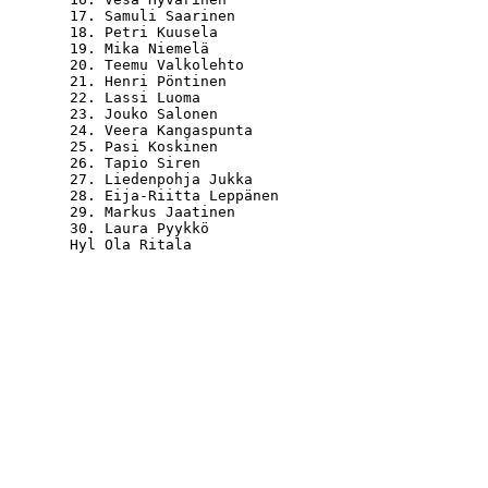
  17. Samuli Saarinen                             
  18. Petri Kuusela                               
  19. Mika Niemelä                                
  20. Teemu Valkolehto                            
  21. Henri Pöntinen                              
  22. Lassi Luoma                                 
  23. Jouko Salonen                               
  24. Veera Kangaspunta                           
  25. Pasi Koskinen                               
  26. Tapio Siren                                 
  27. Liedenpohja Jukka                           
  28. Eija-Riitta Leppänen                        
  29. Markus Jaatinen                             
  30. Laura Pyykkö                                