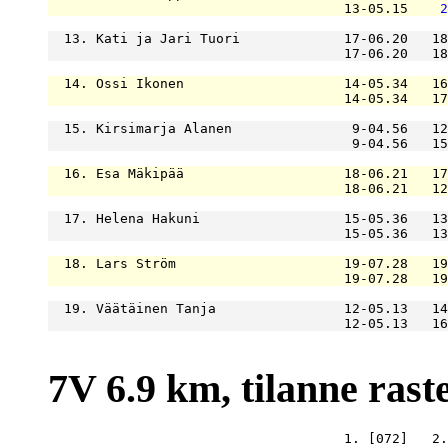
                                     13-05.15    
2
  13. Kati ja Jari Tuori             17-06.20   18
                                     17-06.20   18
  14. Ossi Ikonen                    14-05.34   16
                                     14-05.34   17
  15. Kirsimarja Alanen               9-04.56   12
                                      9-04.56   15
  16. Esa Mäkipää                    18-06.21   17
                                     18-06.21   12
  17. Helena Hakuni                  15-05.36   13
                                     15-05.36   13
  18. Lars Ström                     19-07.28   19
                                     19-07.28   19
  19. Väätäinen Tanja                12-05.13   14
                                     12-05.13   16
7V 6.9 km, tilanne rastei
                                     1. [072]   2.