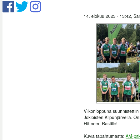
14. elokuu 2023 - 13:42,
Sam
Viikonloppuna suunnistettiin
Jokioisten Kiipunjärvellä. Onni
Hämeen Rastille!
Kuvia tapahtumasta:
AM-pit