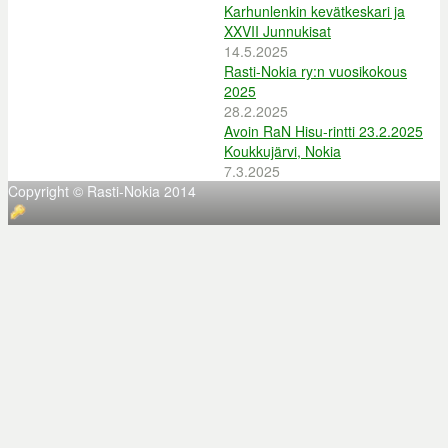
Karhunlenkin kevätkeskari ja
XXVII Junnukisat
14.5.2025
Rasti-Nokia ry:n vuosikokous
2025
28.2.2025
Avoin RaN Hisu-rintti 23.2.2025
Koukkujärvi, Nokia
7.3.2025
Copyright © Rasti-Nokia 2014