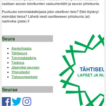
osaltaan seuran toimikuntien vastuuhenkilöt ja seuran johtokunta.
Puuttuuko toimintakäsikirjasta jokin oleellinen tieto? Etkö löytänyt
etsimääsi tietoa? Lähetä viesti osoitteeseen johtokunta (at)
rastinokia (piste) fi
Seura
Ajankohtaista
Tähtiseura
Toimintakäsikirja
Tiedotus
Jäseneksi seuraan
Yhteystiedot
Tietosuojaseloste
Seuraa