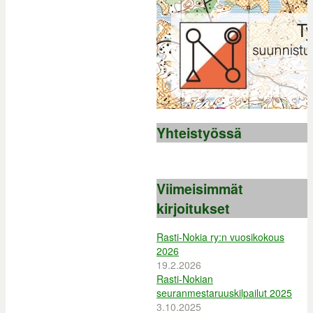
Yhteistyössä
Viimeisimmät
kirjoitukset
Rasti-Nokia ry:n vuosikokous
2026
19.2.2026
Rasti-Nokian
seuranmestaruuskilpailut 2025
3.10.2025