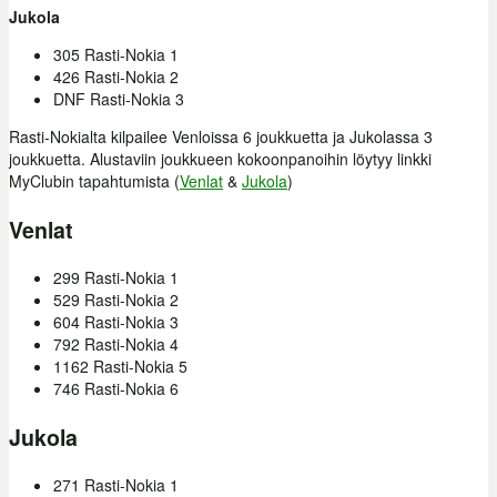
Jukola
305 Rasti-Nokia 1
426 Rasti-Nokia 2
DNF Rasti-Nokia 3
Rasti-Nokialta kilpailee Venloissa 6 joukkuetta ja Jukolassa 3
joukkuetta. Alustaviin joukkueen kokoonpanoihin löytyy linkki
MyClubin tapahtumista (
Venlat
&
Jukola
)
Venlat
299 Rasti-Nokia 1
529 Rasti-Nokia 2
604 Rasti-Nokia 3
792 Rasti-Nokia 4
1162 Rasti-Nokia 5
746 Rasti-Nokia 6
Jukola
271 Rasti-Nokia 1