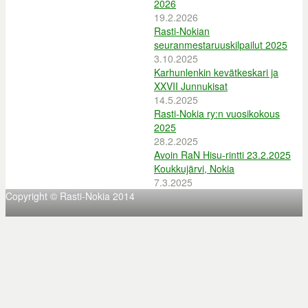
2026
19.2.2026
Rasti-Nokian
seuranmestaruuskilpailut 2025
3.10.2025
Karhunlenkin kevätkeskari ja
XXVII Junnukisat
14.5.2025
Rasti-Nokia ry:n vuosikokous
2025
28.2.2025
Avoin RaN Hisu-rintti 23.2.2025
Koukkujärvi, Nokia
7.3.2025
Copyright © Rasti-Nokia 2014