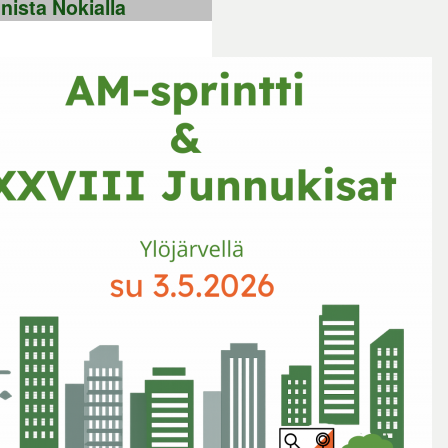
nista Nokialla