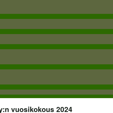
ry:n vuosikokous 2024