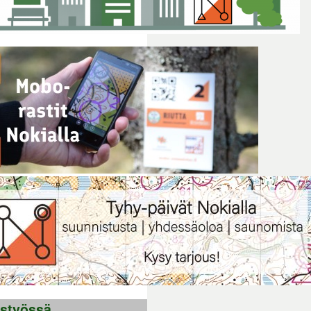
istyössä