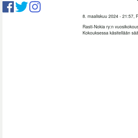
8. maaliskuu 2024 - 21:57,
P
Rasti-Nokia ry:n vuosikokous
Kokouksessa käsitellään sää