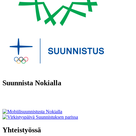
Suunnista Nokialla
Yhteistyössä