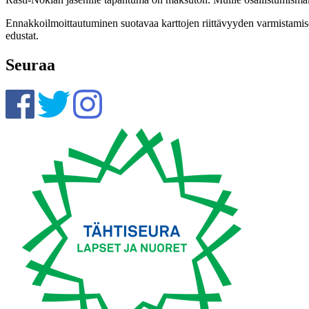
Ennakkoilmoittautuminen suotavaa karttojen riittävyyden varmistamis
edustat.
Seuraa