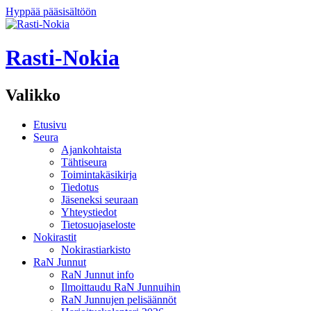
Hyppää pääsisältöön
Rasti-Nokia
Valikko
Etusivu
Seura
Ajankohtaista
Tähtiseura
Toimintakäsikirja
Tiedotus
Jäseneksi seuraan
Yhteystiedot
Tietosuojaseloste
Nokirastit
Nokirastiarkisto
RaN Junnut
RaN Junnut info
Ilmoittaudu RaN Junnuihin
RaN Junnujen pelisäännöt