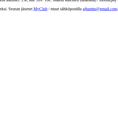
eksi. Seuran jäsenet
MyClub
/ muut sähköpostilla
ajhanttu@gmail.com