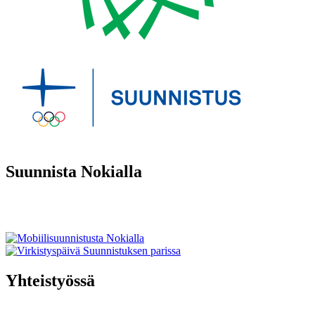
Suunnista Nokialla
Yhteistyössä