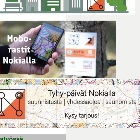
istyössä