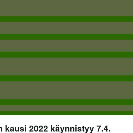
 kausi 2022 käynnistyy 7.4.