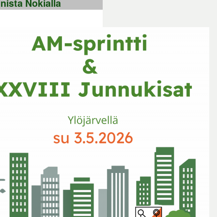
nista Nokialla