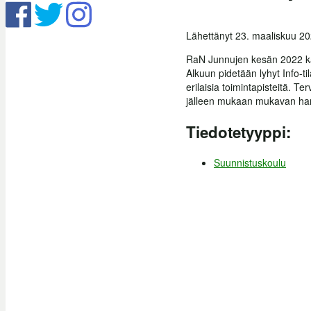
Lähettänyt
23. maaliskuu 20
RaN Junnujen kesän 2022 kaus
Alkuun pidetään lyhyt Info-t
erilaisia toimintapisteitä. 
jälleen mukaan mukavan harr
Tiedotetyyppi:
Suunnistuskoulu