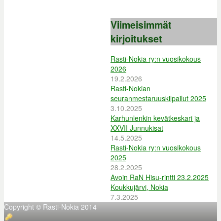
Viimeisimmät
kirjoitukset
Rasti-Nokia ry:n vuosikokous
2026
19.2.2026
Rasti-Nokian
seuranmestaruuskilpailut 2025
3.10.2025
Karhunlenkin kevätkeskari ja
XXVII Junnukisat
14.5.2025
Rasti-Nokia ry:n vuosikokous
2025
28.2.2025
Avoin RaN Hisu-rintti 23.2.2025
Koukkujärvi, Nokia
7.3.2025
Copyright © Rasti-Nokia 2014