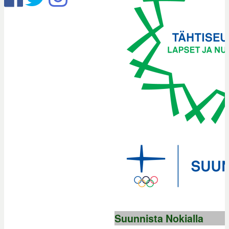
Suunnista Nokialla