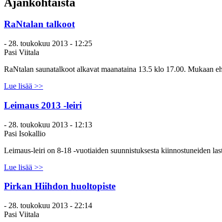
Ajankohtaista
RaNtalan talkoot
-
28. toukokuu 2013 - 12:25
Pasi Viitala
RaNtalan saunatalkoot alkavat maanataina 13.5 klo 17.00. Mukaan e
Lue lisää >>
Leimaus 2013 -leiri
-
28. toukokuu 2013 - 12:13
Pasi Isokallio
Leimaus-leiri on 8-18 -vuotiaiden suunnistuksesta kiinnostuneiden las
Lue lisää >>
Pirkan Hiihdon huoltopiste
-
28. toukokuu 2013 - 22:14
Pasi Viitala