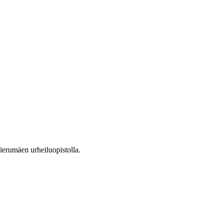
ierumäen urheiluopistolla.