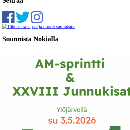
Seuraa
Suunnista Nokialla