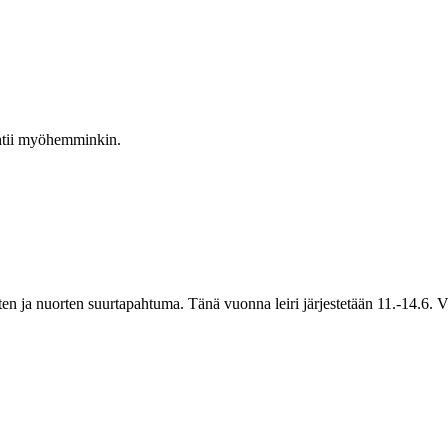
htii myöhemminkin.
ten ja nuorten suurtapahtuma. Tänä vuonna leiri järjestetään 11.-14.6. V