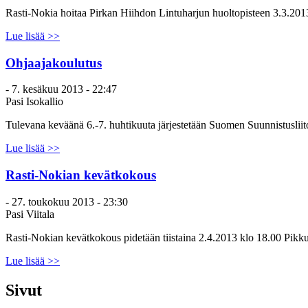
Rasti-Nokia hoitaa Pirkan Hiihdon Lintuharjun huoltopisteen 3.3.201
Lue lisää >>
Ohjaajakoulutus
-
7. kesäkuu 2013 - 22:47
Pasi Isokallio
Tulevana keväänä 6.-7. huhtikuuta järjestetään Suomen Suunnistusliit
Lue lisää >>
Rasti-Nokian kevätkokous
-
27. toukokuu 2013 - 23:30
Pasi Viitala
Rasti-Nokian kevätkokous pidetään tiistaina 2.4.2013 klo 18.00 Pikku
Lue lisää >>
Sivut