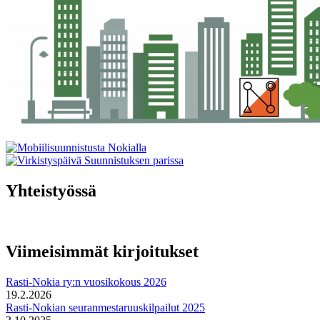
Yhteistyössä
Viimeisimmät kirjoitukset
Rasti-Nokia ry:n vuosikokous 2026
19.2.2026
Rasti-Nokian seuranmestaruuskilpailut 2025