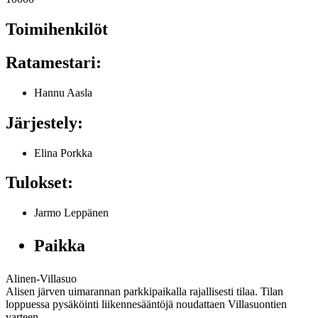
Toimihenkilöt
Ratamestari:
Hannu Aasla
Järjestely:
Elina Porkka
Tulokset:
Jarmo Leppänen
Paikka
Alinen-Villasuo
Alisen järven uimarannan parkkipaikalla rajallisesti tilaa. Tilan
loppuessa pysäköinti liikennesääntöjä noudattaen Villasuontien
varteen.