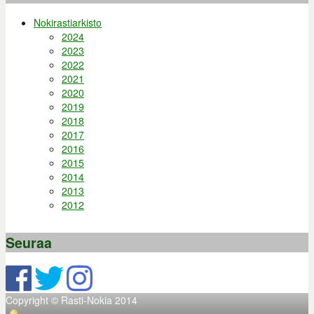
Nokirastiarkisto
2024
2023
2022
2021
2020
2019
2018
2017
2016
2015
2014
2013
2012
Seuraa
Copyright © Rasti-Nokia 2014