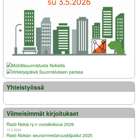
Yhteistyössä
Viimeisimmät kirjoitukset
Rasti-Nokia ry:n vuosikokous 2026
19.2.2026
Rasti-Nokian seuranmestaruuskilpailut 2025