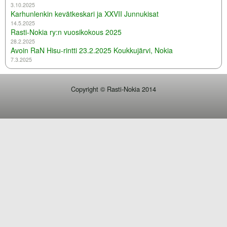
3.10.2025
Karhunlenkin kevätkeskari ja XXVII Junnukisat
14.5.2025
Rasti-Nokia ry:n vuosikokous 2025
28.2.2025
Avoin RaN Hisu-rintti 23.2.2025 Koukkujärvi, Nokia
7.3.2025
Copyright © Rasti-Nokia 2014