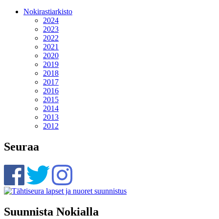
Nokirastiarkisto
2024
2023
2022
2021
2020
2019
2018
2017
2016
2015
2014
2013
2012
Seuraa
Suunnista Nokialla