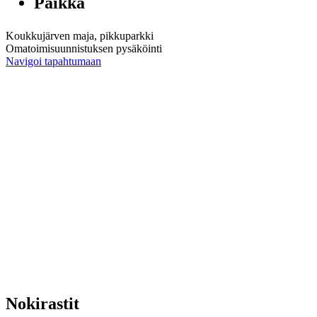
Paikka
Koukkujärven maja, pikkuparkki
Omatoimisuunnistuksen pysäköinti
Navigoi tapahtumaan
Nokirastit