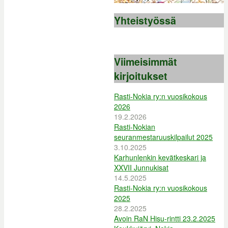
Yhteistyössä
Viimeisimmät
kirjoitukset
Rasti-Nokia ry:n vuosikokous
2026
19.2.2026
Rasti-Nokian
seuranmestaruuskilpailut 2025
3.10.2025
Karhunlenkin kevätkeskari ja
XXVII Junnukisat
14.5.2025
Rasti-Nokia ry:n vuosikokous
2025
28.2.2025
Avoin RaN Hisu-rintti 23.2.2025