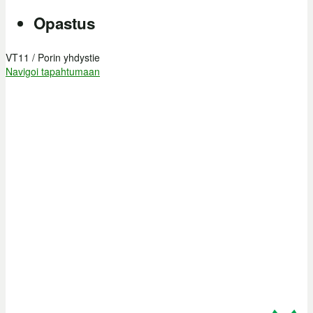
Opastus
VT11 / Porin yhdystie
Navigoi tapahtumaan