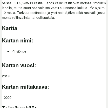
osissa. 5H 4,5km-11 rastia. Lähes kaikki rastit ovat metsäautoteiden
lähellä, mutta suuri osa väleistä vaatii suunnassa kulkua. 7V: 6,8km-
12 rastia. Tarkkaa rastinottoa ja yksi noin 2,5km pitkä rastiväli, jossa
monia reitinvalintamahdollisuuksia.
Kartta
Kartan nimi:
Pinsiöntie
Kartan vuosi:
2019
Kartan mittakaava:
10000