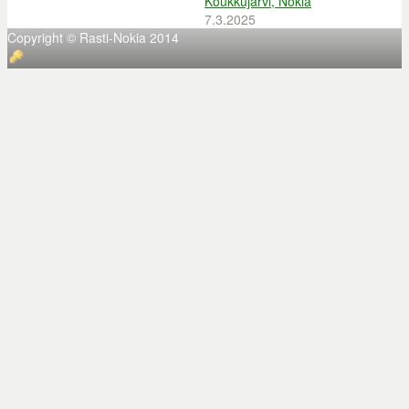
Koukkujärvi, Nokia
7.3.2025
Copyright © Rasti-Nokia 2014