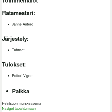
Toimihenkilöt
Ratamestari:
Janne Autero
Järjestely:
Tähtiset
Tulokset:
Petteri Vigren
Paikka
Heinisuon murskeasema
Navigoi tapahtumaan