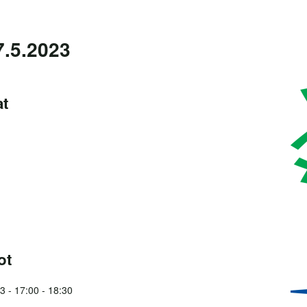
17.5.2023
at
ot
3 -
17:00
-
18:30