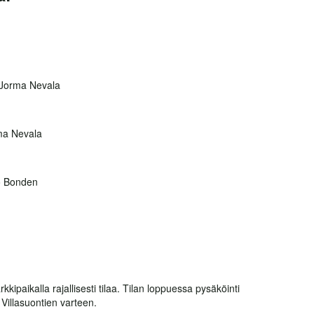
Jorma Nevala
ma Nevala
 Bonden
kipaikalla rajallisesti tilaa. Tilan loppuessa pysäköinti
Villasuontien varteen.