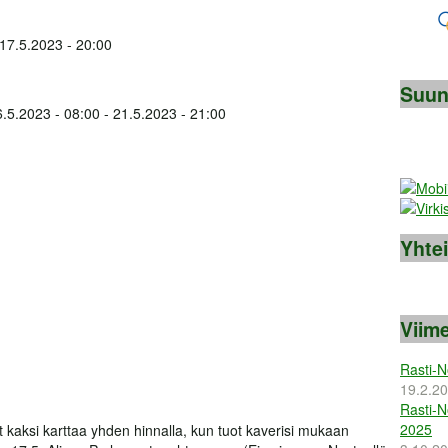
17.5.2023 - 20:00
Suun
6.5.2023 - 08:00
-
21.5.2023 - 21:00
Yhte
Viime
Rasti-N
19.2.2
Rasti-N
2025
 kaksi karttaa yhden hinnalla, kun tuot kaverisi mukaan