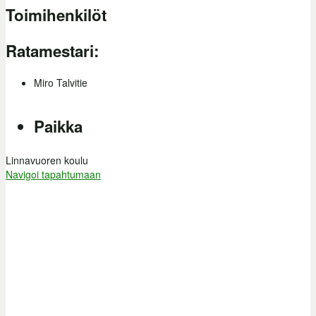
Toimihenkilöt
Ratamestari:
Miro Talvitie
Paikka
Linnavuoren koulu
Navigoi tapahtumaan