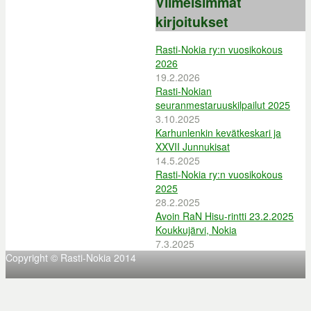
Viimeisimmät
kirjoitukset
Rasti-Nokia ry:n vuosikokous
2026
19.2.2026
Rasti-Nokian
seuranmestaruuskilpailut 2025
3.10.2025
Karhunlenkin kevätkeskari ja
XXVII Junnukisat
14.5.2025
Rasti-Nokia ry:n vuosikokous
2025
28.2.2025
Avoin RaN Hisu-rintti 23.2.2025
Koukkujärvi, Nokia
7.3.2025
Copyright © Rasti-Nokia 2014