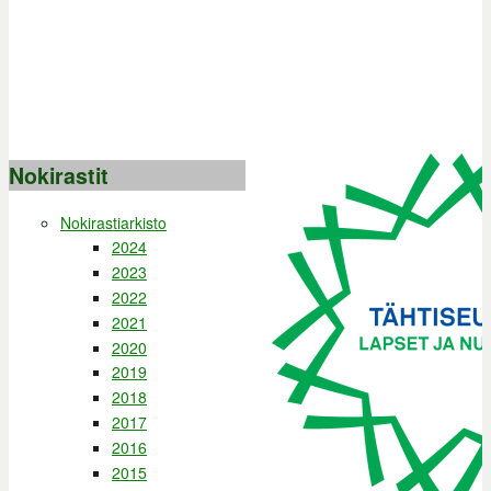
Nokirastit
Nokirastiarkisto
2024
2023
2022
2021
2020
2019
2018
2017
2016
2015