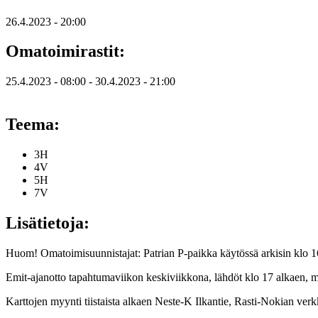
26.4.2023 - 20:00
Omatoimirastit:
25.4.2023 - 08:00
-
30.4.2023 - 21:00
Teema:
3H
4V
5H
7V
Lisätietoja:
Huom! Omatoimisuunnistajat: Patrian P-paikka käytössä arkisin klo 16
Emit-ajanotto tapahtumaviikon keskiviikkona, lähdöt klo 17 alkaen, m
Karttojen myynti tiistaista alkaen Neste-K Ilkantie, Rasti-Nokian ve