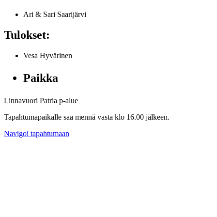
Ari & Sari Saarijärvi
Tulokset:
Vesa Hyvärinen
Paikka
Linnavuori Patria p-alue
Tapahtumapaikalle saa mennä vasta klo 16.00 jälkeen.
Navigoi tapahtumaan