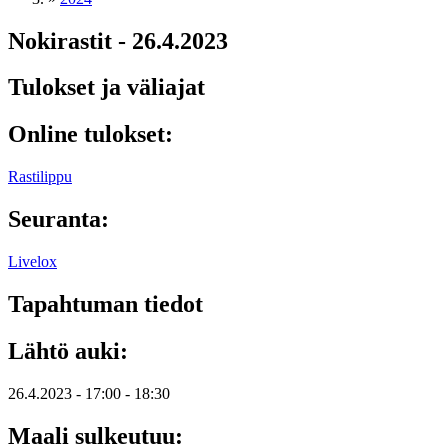
Nokirastit - 26.4.2023
Tulokset ja väliajat
Online tulokset:
Rastilippu
Seuranta:
Livelox
Tapahtuman tiedot
Lähtö auki:
26.4.2023 -
17:00
-
18:30
Maali sulkeutuu: