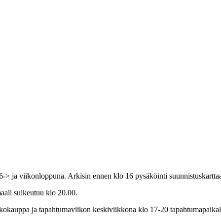
-> ja viikonloppuna. Arkisin ennen klo 16 pysäköinti suunnistuskartta
aali sulkeutuu klo 20.00.
rkkokauppa ja tapahtumaviikon keskiviikkona klo 17-20 tapahtumapaikal