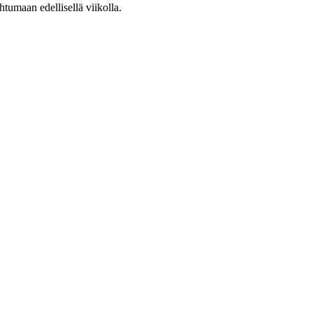
htumaan edellisellä viikolla.