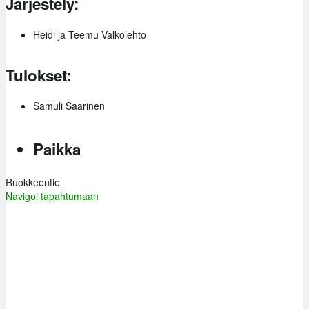
Järjestely:
Heidi ja Teemu Valkolehto
Tulokset:
Samuli Saarinen
Paikka
Ruokkeentie
Navigoi tapahtumaan