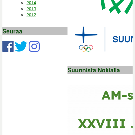
2014
2013
2012
Seuraa
Suunnista Nokialla