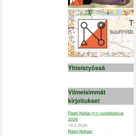
Yhteistyössä
Viimeisimmät
kirjoitukset
Rasti-Nokia ry:n vuosikokous
2026
19.2.2026
Rasti-Nokian