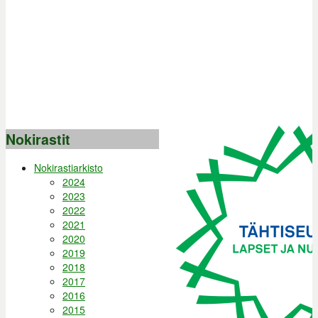
Nokirastit
Nokirastiarkisto
2024
2023
2022
2021
2020
2019
2018
2017
2016
2015