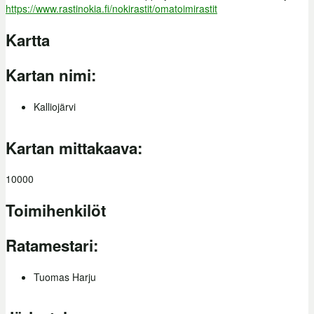
https://www.rastinokia.fi/nokirastit/omatoimirastit
Kartta
Kartan nimi:
Kalliojärvi
Kartan mittakaava:
10000
Toimihenkilöt
Ratamestari:
Tuomas Harju