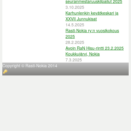
seuranmestaruuskilpailut 2025
3.10.2025
Karhunlenkin kevätkeskari ja
XXVII Junnukisat
14.5.2025
Rasti-Nokia ry:n vuosikokous
2025
28.2.2025
Avoin RaN Hisu-rintti 23.2.2025
Koukkujärvi, Nokia
7.3.2025
Copyright © Rasti-Nokia 2014