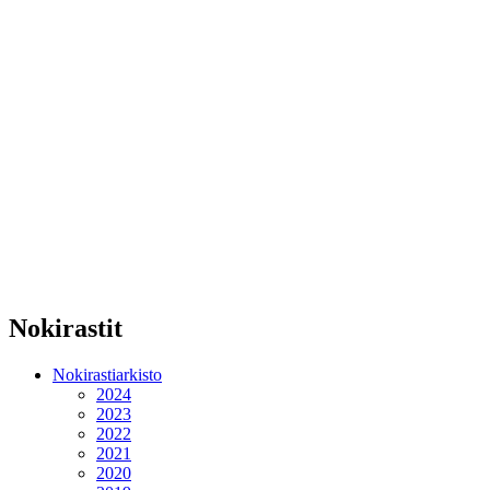
Nokirastit
Nokirastiarkisto
2024
2023
2022
2021
2020