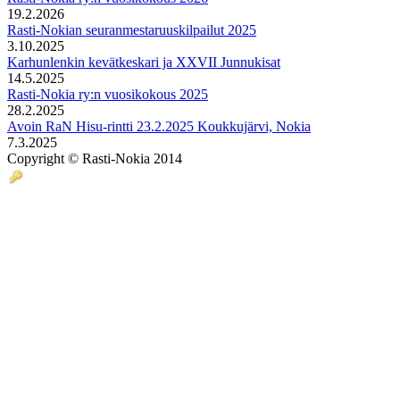
19.2.2026
Rasti-Nokian seuranmestaruuskilpailut 2025
3.10.2025
Karhunlenkin kevätkeskari ja XXVII Junnukisat
14.5.2025
Rasti-Nokia ry:n vuosikokous 2025
28.2.2025
Avoin RaN Hisu-rintti 23.2.2025 Koukkujärvi, Nokia
7.3.2025
Copyright © Rasti-Nokia 2014