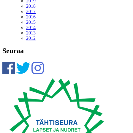
2019
2018
2017
2016
2015
2014
2013
2012
Seuraa