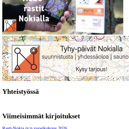
Yhteistyössä
Viimeisimmät kirjoitukset
Rasti-Nokia ry:n vuosikokous 2026