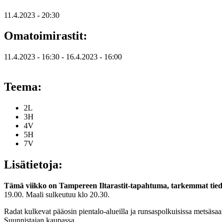
11.4.2023 - 20:30
Omatoimirastit:
11.4.2023 - 16:30
-
16.4.2023 - 16:00
Teema:
2L
3H
4V
5H
7V
Lisätietoja:
Tämä viikko on Tampereen Iltarastit-tapahtuma, tarkemmat tie
19.00. Maali sulkeutuu klo 20.30.
Radat kulkevat pääosin pientalo-alueilla ja runsaspolkuisissa metsäs
Suunnistajan kaupassa.