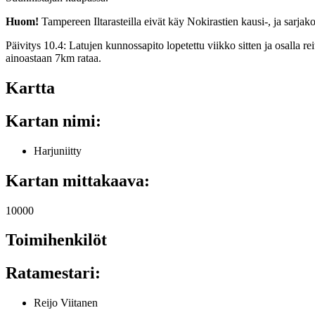
Huom!
Tampereen Iltarasteilla eivät käy Nokirastien kausi-, ja sarjako
Päivitys 10.4: Latujen kunnossapito lopetettu viikko sitten ja osalla r
ainoastaan 7km rataa.
Kartta
Kartan nimi:
Harjuniitty
Kartan mittakaava:
10000
Toimihenkilöt
Ratamestari:
Reijo Viitanen