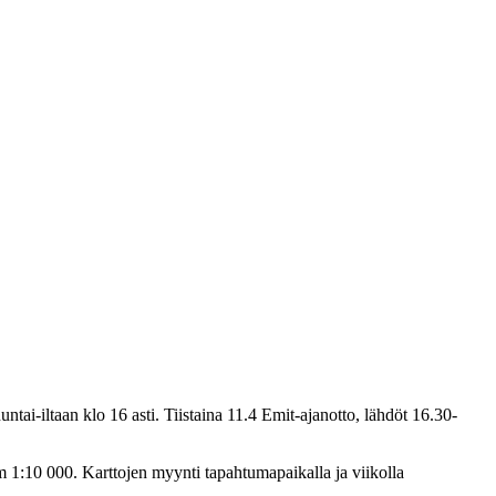
nuntai-iltaan klo 16 asti. Tiistaina 11.4 Emit-ajanotto, lähdöt 16.30-
m 1:10 000. Karttojen myynti tapahtumapaikalla ja viikolla