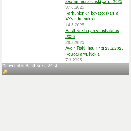
seuranmestaruuskilpailut 2025
3.10.2025
Karhunlenkin kevätkeskari ja
XXVII Junnukisat
14.5.2025
Rasti-Nokia ry:n vuosikokous
2025
28.2.2025
Avoin RaN Hisu-rintti 23.2.2025
Koukkujärvi, Nokia
7.3.2025
Copyright © Rasti-Nokia 2014