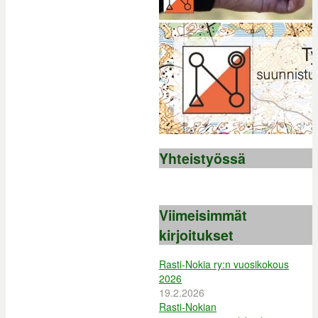
Yhteistyössä
Viimeisimmät
kirjoitukset
Rasti-Nokia ry:n vuosikokous
2026
19.2.2026
Rasti-Nokian