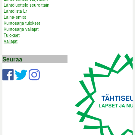
Lähtöluettelo seuroittain
Lähtölista L1
Laina-emitit
Kuntosarja tulokset
Kuntosarja väliajat
Tulokset
Väliajat
Seuraa