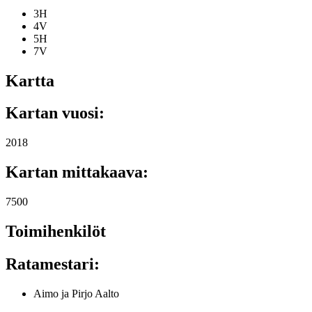
3H
4V
5H
7V
Kartta
Kartan vuosi:
2018
Kartan mittakaava:
7500
Toimihenkilöt
Ratamestari:
Aimo ja Pirjo Aalto