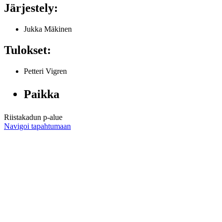
Järjestely:
Jukka Mäkinen
Tulokset:
Petteri Vigren
Paikka
Riistakadun p-alue
Navigoi tapahtumaan